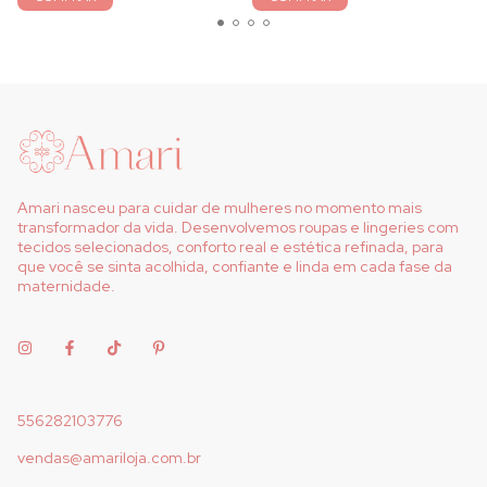
Amari nasceu para cuidar de mulheres no momento mais
transformador da vida. Desenvolvemos roupas e lingeries com
tecidos selecionados, conforto real e estética refinada, para
que você se sinta acolhida, confiante e linda em cada fase da
maternidade.
556282103776
vendas@amariloja.com.br