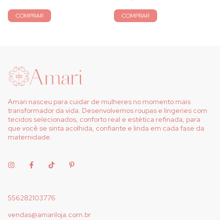
COMPRAR
COMPRAR
Amari nasceu para cuidar de mulheres no momento mais
transformador da vida. Desenvolvemos roupas e lingeries com
tecidos selecionados, conforto real e estética refinada, para
que você se sinta acolhida, confiante e linda em cada fase da
maternidade.
556282103776
vendas@amariloja.com.br