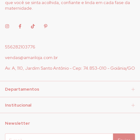
que você se sinta acolhida, confiante e linda em cada fase da
maternidade.
556282103776
vendas@amariloja.com.br
Av. A, 110, Jardim Santo Antônio - Cep: 74.853-010 - Goiânia/GO
Departamentos
Institucional
Newsletter