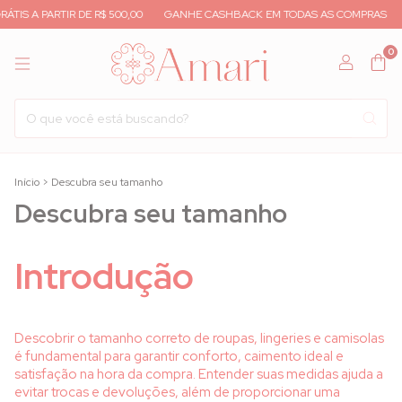
TIS A PARTIR DE R$ 500,00
GANHE CASHBACK EM TODAS AS COMPRAS
0
Início
>
Descubra seu tamanho
Descubra seu tamanho
Introdução
Descobrir o tamanho correto de roupas, lingeries e camisolas
é fundamental para garantir conforto, caimento ideal e
satisfação na hora da compra. Entender suas medidas ajuda a
evitar trocas e devoluções, além de proporcionar uma