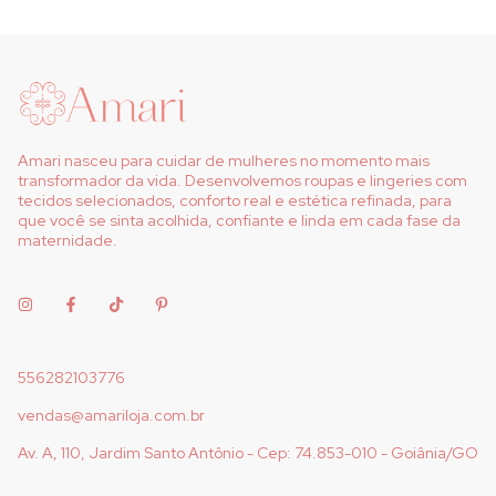
Amari nasceu para cuidar de mulheres no momento mais
transformador da vida. Desenvolvemos roupas e lingeries com
tecidos selecionados, conforto real e estética refinada, para
que você se sinta acolhida, confiante e linda em cada fase da
maternidade.
556282103776
vendas@amariloja.com.br
Av. A, 110, Jardim Santo Antônio - Cep: 74.853-010 - Goiânia/GO