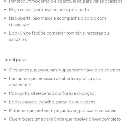
Pantacourt moderno e elegante, ideal para várias ocasiões
Peça versátil para usar no pré e pós-parto
Não aperta, não marca e acompanha o corpo com
suavidade
Look único fácil de combinar com tênis, rasteiras ou
sandálias
Ideal para:
Gestantes que procuram roupas confortáveis e elegantes
Lactantes que precisam de abertura prática para
amamentar
Pós-parto, oferecendo conforto e discrição
Looks casuais, trabalho, passeios ou viagens
Mulheres que preferem peças leves, práticas e versáteis
Quem busca uma peça única que resolve o look completo