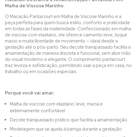
Malha de Viscose Marinho
O Macacão Pantacourt em Malha de Viscose Marinho é a
peça perfeita para quem busca estilo, conforto e praticidade
em todas as fases da maternidade. Confeccionado em malha
de viscose com elastano, ele oferece caimento leve, toque
macio e muita liberdade de movimento — ideal desde a
gestação até o pós-parto. Seu decote transpassado facilita a
amamentação de maneira discreta e funcional, sem abrir mão
do visual moderno e elegante. O comprimento pantacourt
traz leveza e sofisticação, permitindo usar a peça em casa, no
trabalho ou em ocasiões especiais.
Porque você vai amar:
Malha de viscose com elastano: leve, macia e
extremamente confortável
Decote transpassado prático que facilita a amamentação
Modelagem que se ajusta à barriga durante a gestação