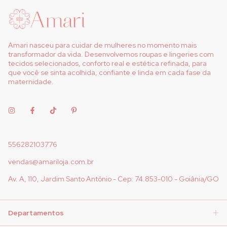
Amari nasceu para cuidar de mulheres no momento mais
transformador da vida. Desenvolvemos roupas e lingeries com
tecidos selecionados, conforto real e estética refinada, para
que você se sinta acolhida, confiante e linda em cada fase da
maternidade.
556282103776
vendas@amariloja.com.br
Av. A, 110, Jardim Santo Antônio - Cep: 74.853-010 - Goiânia/GO
Departamentos