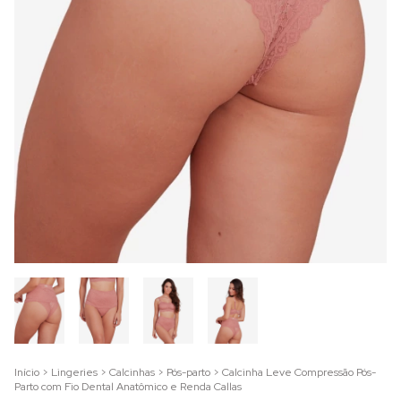
Início
>
Lingeries
>
Calcinhas
>
Pós-parto
>
Calcinha Leve Compressão Pós-
Parto com Fio Dental Anatômico e Renda Callas