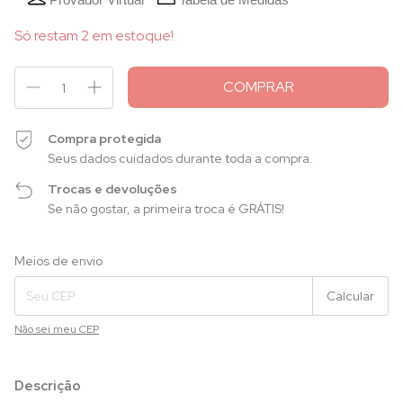
Só restam
2
em estoque!
Compra protegida
Seus dados cuidados durante toda a compra.
Trocas e devoluções
Se não gostar, a primeira troca é GRÁTIS!
Entregas para o CEP:
Alterar CEP
Meios de envio
Calcular
Não sei meu CEP
Descrição