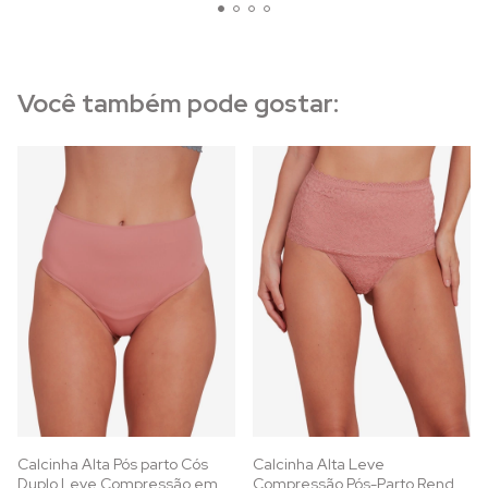
Você também pode gostar:
Calcinha Alta Pós parto Cós
Calcinha Alta Leve
Duplo Leve Compressão em
Compressão Pós-Parto Renda