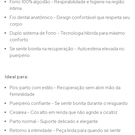
Forro 100% algodão - Respirabilidade e higiene na região
íntima
Fio dental anatômico - Design confortável que respeita seu
corpo
Duplo sistema de forro - Tecnologia híbrida para máximo
conforto
Se sentir bonita na recuperação - Autoestima elevada no
puerpério
Ideal para:
Pós-parto com estilo - Recuperação sem abrir mão da
feminilidade
Puerpério confiante - Se sentir bonita durante o resguardo
Cesárea - Cós alto em renda que não agride a cicatriz
Parto normal - Suporte delicado e elegante
Retorno à intimidade - Peça linda para quando se sentir